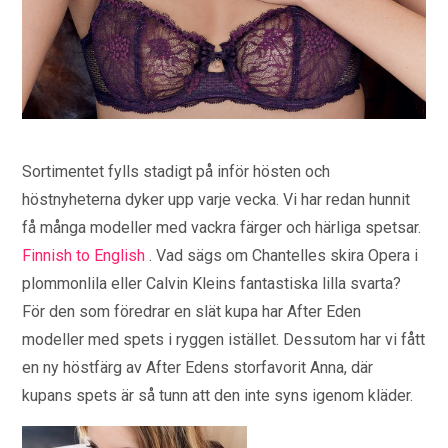
Sortimentet fylls stadigt på inför hösten och
höstnyheterna dyker upp varje vecka. Vi har redan hunnit
få många modeller med vackra färger och härliga spetsar.
Finnish to English
. Vad sägs om Chantelles skira Opera i
plommonlila eller Calvin Kleins fantastiska lilla svarta?
För den som föredrar en slät kupa har After Eden
modeller med spets i ryggen istället. Dessutom har vi fått
en ny höstfärg av After Edens storfavorit Anna, där
kupans spets är så tunn att den inte syns igenom kläder.